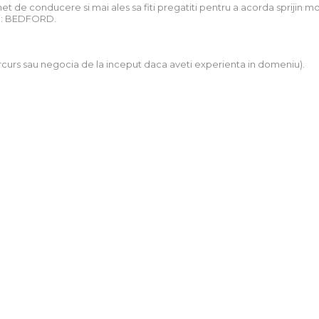
et de conducere si mai ales sa fiti pregatiti pentru a acorda sprijin mor
cui: BEDFORD.
parcurs sau negocia de la inceput daca aveti experienta in domeniu).