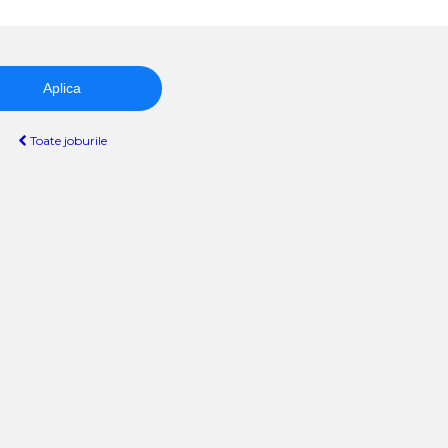
Aplica
Toate joburile