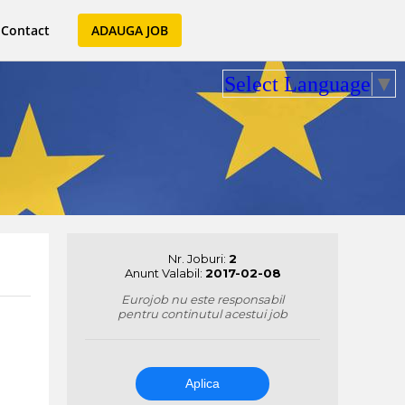
Contact
ADAUGA JOB
Select Language
▼
Nr. Joburi:
2
Anunt Valabil:
2017-02-08
Eurojob nu este responsabil
pentru continutul acestui job
Aplica