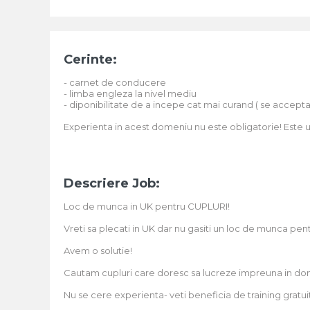
Cerinte:
- carnet de conducere
- limba engleza la nivel mediu
- diponibilitate de a incepe cat mai curand ( se accepta 
Experienta in acest domeniu nu este obligatorie! Este u
Descriere Job:
Loc de munca in UK pentru CUPLURI!
Vreti sa plecati in UK dar nu gasiti un loc de munca pe
Avem o solutie!
Cautam cupluri care doresc sa lucreze impreuna in domeni
Nu se cere experienta- veti beneficia de training gratuit