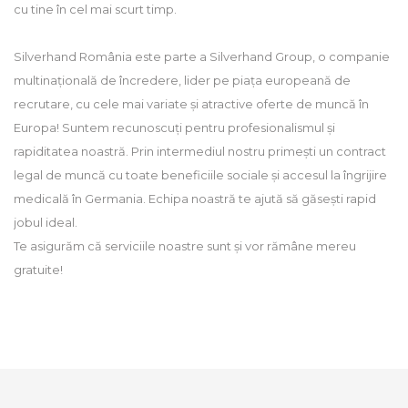
cu tine în cel mai scurt timp.
Silverhand România este parte a Silverhand Group, o companie
multinațională de încredere, lider pe piața europeană de
recrutare, cu cele mai variate și atractive oferte de muncă în
Europa! Suntem recunoscuți pentru profesionalismul și
rapiditatea noastră. Prin intermediul nostru primești un contract
legal de muncă cu toate beneficiile sociale și accesul la îngrijire
medicală în Germania. Echipa noastră te ajută să găsești rapid
jobul ideal.
Te asigurăm că serviciile noastre sunt și vor rămâne mereu
gratuite!