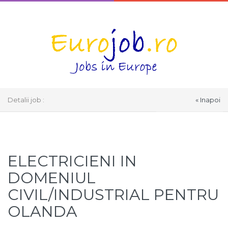
Detalii job :
« Inapoi
Select Language
▼
ELECTRICIENI IN
DOMENIUL
CIVIL/INDUSTRIAL PENTRU
OLANDA