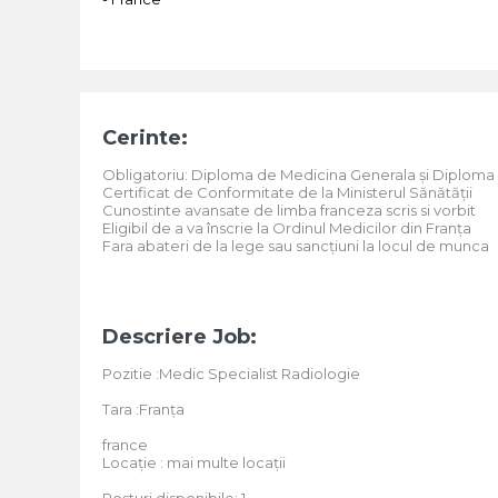
Cerinte:
Obligatoriu: Diploma de Medicina Generala și Diploma
Certificat de Conformitate de la Ministerul Sănătății
Cunostinte avansate de limba franceza scris si vorbit
Eligibil de a va înscrie la Ordinul Medicilor din Franța
Fara abateri de la lege sau sancțiuni la locul de munca
Descriere Job:
Pozitie :Medic Specialist Radiologie
Tara :Franța
france
Locație : mai multe locații