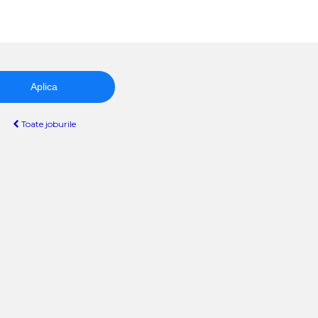
Aplica
Toate joburile