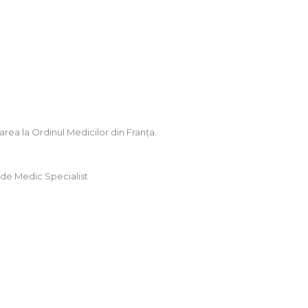
strarea la Ordinul Medicilor din Franța.
 de Medic Specialist