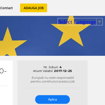
Contact
ADAUGA JOB
Select Language
▼
Nr. Joburi:
4
0-
Anunt Valabil:
2017-12-25
Eurojob nu este responsabil
pentru continutul acestui job
Aplica