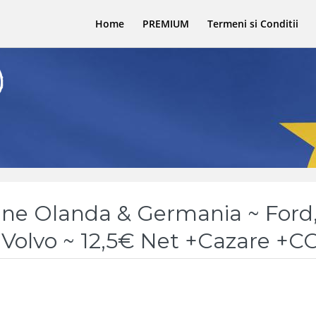
Home
PREMIUM
Termeni si Conditii
ane Olanda & Germania ~ Ford
Volvo ~ 12,5€ Net +Cazare +C