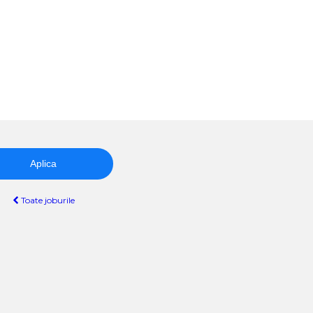
Aplica
Toate joburile