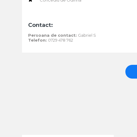
Concediu de Odihna
Contact:
Persoana de contact:
Gabriel S
Telefon:
0729 478 762