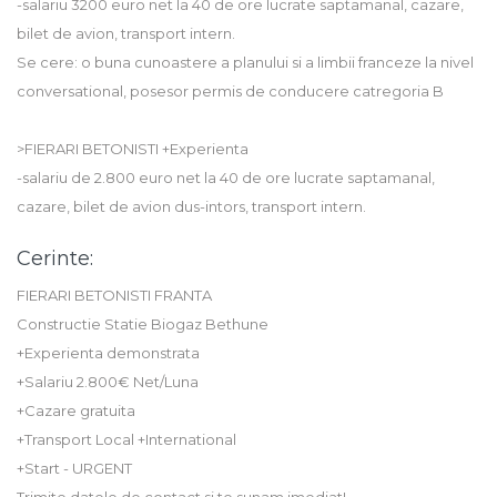
-salariu 3200 euro net la 40 de ore lucrate saptamanal, cazare,
bilet de avion, transport intern.
Se cere: o buna cunoastere a planului si a limbii franceze la nivel
conversational, posesor permis de conducere catregoria B
>FIERARI BETONISTI +Experienta
-salariu de 2.800 euro net la 40 de ore lucrate saptamanal,
cazare, bilet de avion dus-intors, transport intern.
Cerinte:
FIERARI BETONISTI FRANTA
Constructie Statie Biogaz Bethune
+Experienta demonstrata
+Salariu 2.800€ Net/Luna
+Cazare gratuita
+Transport Local +International
+Start - URGENT