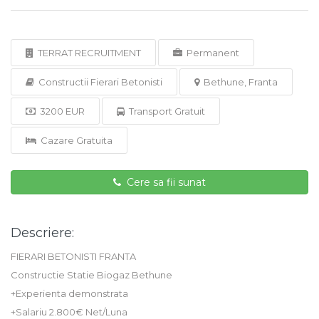
TERRAT RECRUITMENT
Permanent
Constructii Fierari Betonisti
Bethune, Franta
3200 EUR
Transport Gratuit
Cazare Gratuita
Cere sa fii sunat
Descriere:
FIERARI BETONISTI FRANTA
Constructie Statie Biogaz Bethune
+Experienta demonstrata
+Salariu 2.800€ Net/Luna