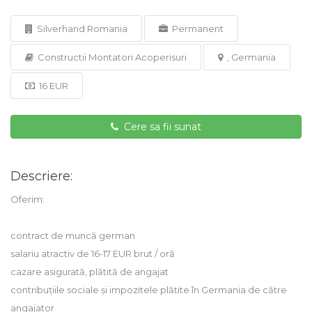
Silverhand Romania
Permanent
Constructii Montatori Acoperisuri
, Germania
16 EUR
Cere sa fii sunat
Descriere:
Oferim:
contract de muncă german
salariu atractiv de 16-17 EUR brut / oră
cazare asigurată, plătită de angajat
contribuțiile sociale și impozitele plătite în Germania de către
angajator