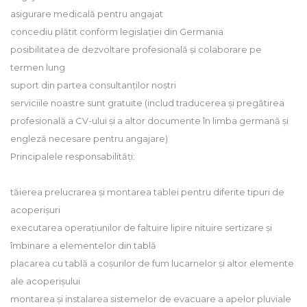
asigurare medicală pentru angajat
concediu plătit conform legislației din Germania
posibilitatea de dezvoltare profesională și colaborare pe
termen lung
suport din partea consultanților noștri
serviciile noastre sunt gratuite (includ traducerea și pregătirea
profesională a CV-ului și a altor documente în limba germană și
engleză necesare pentru angajare)
Principalele responsabilități:
tăierea prelucrarea și montarea tablei pentru diferite tipuri de
acoperișuri
executarea operațiunilor de faltuire lipire nituire sertizare și
îmbinare a elementelor din tablă
placarea cu tablă a coșurilor de fum lucarnelor și altor elemente
ale acoperișului
montarea și instalarea sistemelor de evacuare a apelor pluviale