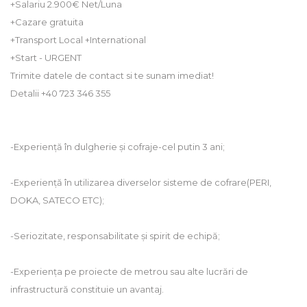
+Salariu 2.900€ Net/Luna
+Cazare gratuita
+Transport Local +International
+Start - URGENT
Trimite datele de contact si te sunam imediat!
Detalii +40 723 346 355
-Experiență în dulgherie și cofraje-cel putin 3 ani;
-Experiență în utilizarea diverselor sisteme de cofrare(PERI,
DOKA, SATECO ETC);
-Seriozitate, responsabilitate și spirit de echipă;
-Experiența pe proiecte de metrou sau alte lucrări de
infrastructură constituie un avantaj.