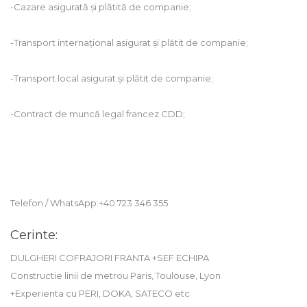
-Cazare asigurată și plătită de companie;
-Transport internațional asigurat și plătit de companie;
-Transport local asigurat și plătit de companie;
-Contract de muncă legal francez CDD;
Telefon / WhatsApp:+40 723 346 355
Cerinte:
DULGHERI COFRAJORI FRANTA +SEF ECHIPA
Constructie linii de metrou Paris, Toulouse, Lyon
+Experienta cu PERI, DOKA, SATECO etc