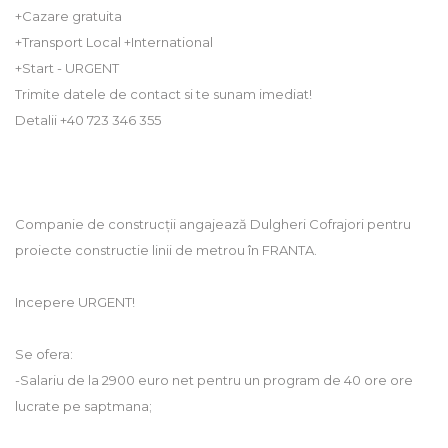
+Cazare gratuita
+Transport Local +International
+Start - URGENT
Trimite datele de contact si te sunam imediat!
Detalii +40 723 346 355
Companie de construcții angajează Dulgheri Cofrajori pentru
proiecte constructie linii de metrou în FRANTA.
Incepere URGENT!
Se ofera:
-Salariu de la 2900 euro net pentru un program de 40 ore ore
lucrate pe saptmana;