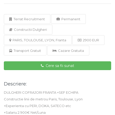
Terrat Recruitment
Permanent
Constructii Dulgheri
PARIS, TOULOUSE, LYON, Franta
2900 EUR
Transport Gratuit
Cazare Gratuita
Cere sa fii sunat
Descriere:
DULGHERI COFRAJORI FRANTA +SEF ECHIPA
Constructie linii de metrou Paris, Toulouse, Lyon
+Experienta cu PERI, DOKA, SATECO etc
+Salariu 2.900€ Net/Luna