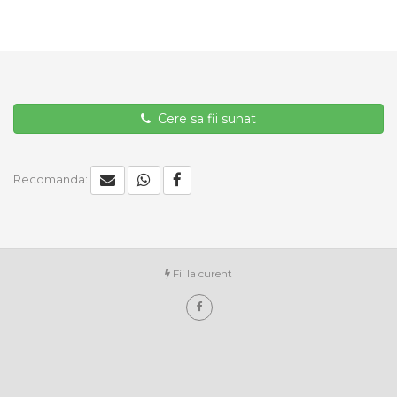
Cere sa fii sunat
Recomanda:
Fii la curent