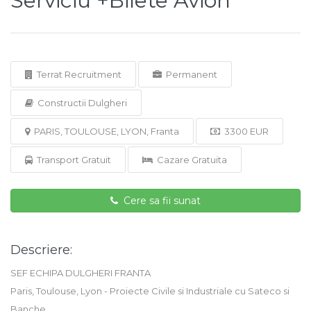
Serviciu +Bilete Avion
Terrat Recruitment
Permanent
Constructii Dulgheri
PARIS, TOULOUSE, LYON, Franta
3300 EUR
Transport Gratuit
Cazare Gratuita
Cere sa fii sunat
Descriere:
SEF ECHIPA DULGHERI FRANTA
Paris, Toulouse, Lyon - Proiecte Civile si Industriale cu Sateco si
Banche