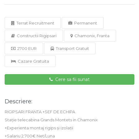
Terrat Recruitment
Permanent
Constructii Rigipsari
Chamonix, Franta
2700 EUR
Transport Gratuit
Cazare Gratuita
Cere sa fii sunat
Descriere:
RIGIPSARI FRANTA +SEF DE ECHIPA
Stație telecabina Grands Montets in Chamonix
+Experienta montaj rigips și izolații
+Salariu 2.700€ Net/Luna