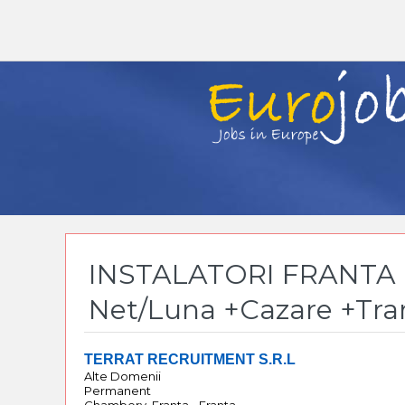
INSTALATORI FRANTA +
Net/Luna +Cazare +Tra
TERRAT RECRUITMENT S.R.L
Alte Domenii
Permanent