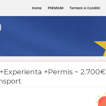
Home
PREMIUM
Termeni si Conditii
Experienta +Permis ~ 2.700€
nsport