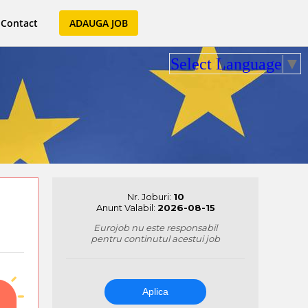
Contact
ADAUGA JOB
Select Language
▼
Nr. Joburi:
10
Anunt Valabil:
2026-08-15
Eurojob nu este responsabil
pentru continutul acestui job
Aplica