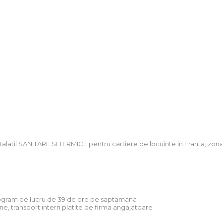
alatii SANITARE SI TERMICE pentru cartiere de locuinte in Franta, zon
program de lucru de 39 de ore pe saptamana
une, transport intern platite de firma angajatoare