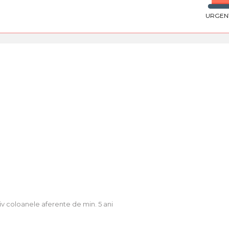
URGEN
usiv coloanele aferente de min. 5 ani