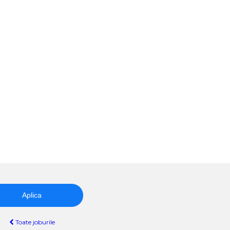
Aplica
Toate joburile