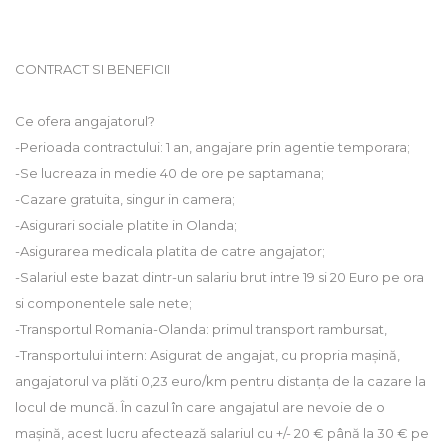
CONTRACT SI BENEFICII
Ce ofera angajatorul?
-Perioada contractului: 1 an, angajare prin agentie temporara;
-Se lucreaza in medie 40 de ore pe saptamana;
-Cazare gratuita, singur in camera;
-Asigurari sociale platite in Olanda;
-Asigurarea medicala platita de catre angajator;
-Salariul este bazat dintr-un salariu brut intre 19 si 20 Euro pe ora
si componentele sale nete;
-Transportul Romania-Olanda: primul transport rambursat,
-Transportului intern: Asigurat de angajat, cu propria mașină,
angajatorul va plăti 0,23 euro/km pentru distanța de la cazare la
locul de muncă. În cazul în care angajatul are nevoie de o
mașină, acest lucru afectează salariul cu +/- 20 € până la 30 € pe