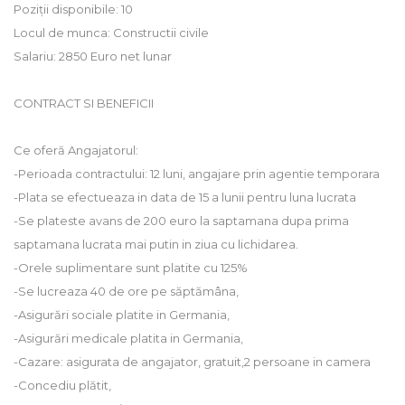
Poziții disponibile: 10
Locul de munca: Constructii civile
Salariu: 2850 Euro net lunar
CONTRACT SI BENEFICII
Ce oferă Angajatorul:
-Perioada contractului: 12 luni, angajare prin agentie temporara
-Plata se efectueaza in data de 15 a lunii pentru luna lucrata
-Se plateste avans de 200 euro la saptamana dupa prima
saptamana lucrata mai putin in ziua cu lichidarea.
-Orele suplimentare sunt platite cu 125%
-Se lucreaza 40 de ore pe săptămâna,
-Asigurări sociale platite in Germania,
-Asigurări medicale platita in Germania,
-Cazare: asigurata de angajator, gratuit,2 persoane in camera
-Concediu plătit,