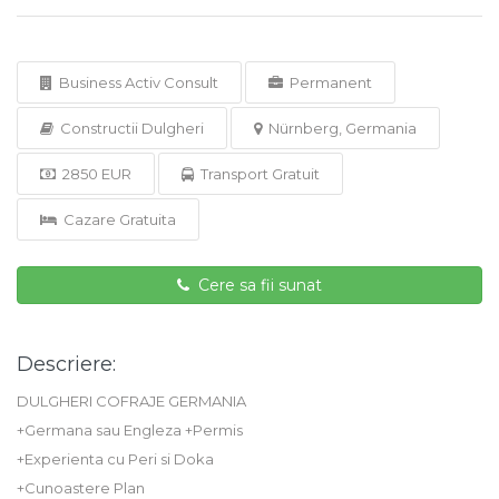
Business Activ Consult
Permanent
Constructii Dulgheri
Nürnberg, Germania
2850 EUR
Transport Gratuit
Cazare Gratuita
Cere sa fii sunat
Descriere:
DULGHERI COFRAJE GERMANIA
+Germana sau Engleza +Permis
+Experienta cu Peri si Doka
+Cunoastere Plan