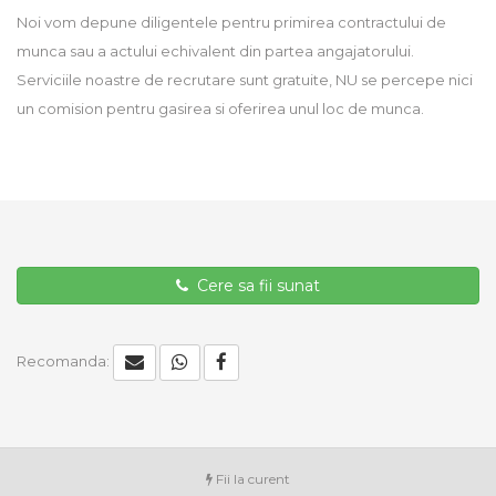
Noi vom depune diligentele pentru primirea contractului de
munca sau a actului echivalent din partea angajatorului.
Serviciile noastre de recrutare sunt gratuite, NU se percepe nici
un comision pentru gasirea si oferirea unul loc de munca.
Cere sa fii sunat
Recomanda:
Fii la curent