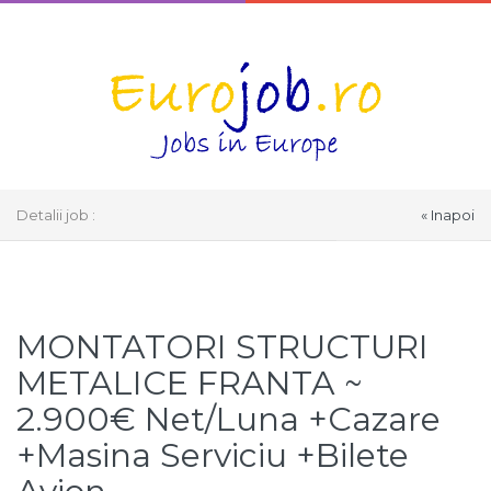
Detalii job :
« Inapoi
Select Language
▼
MONTATORI STRUCTURI
METALICE FRANTA ~
2.900€ Net/Luna +Cazare
+Masina Serviciu +Bilete