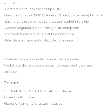
OFERIM:
-Contract de muncă francez tip CDD
-Salariu montatori: 2900 EUR net / 40 ore lucrate pe săptămână
-Salariul șefului de echipă se discuta în cadrul interviului
-Cazare asigurată și plătită integral de companie
-Transport local asigurat si platit de companie
-Bilet de avion asigurat si platit de companie
Proiecte stabile și condiții de lucru profesioniste.
Posibilitate de colaborare pe termen lung pentru echipe
serioase.
Cerinte:
MONTATORI STRUCTURI METALICE FRANTA
Proiect La Rochelle
+Experienta montaj structuri metalice