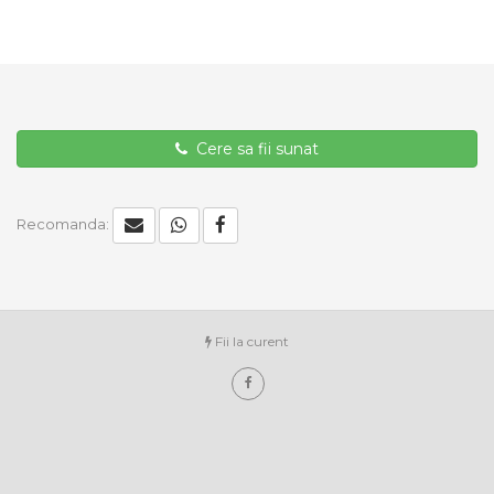
Cere sa fii sunat
Recomanda:
Fii la curent