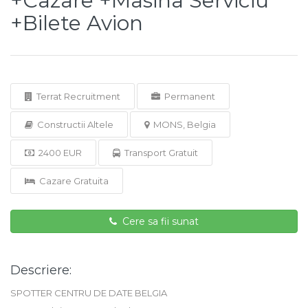
+Cazare +Masina Serviciu
+Bilete Avion
Terrat Recruitment
Permanent
Constructii Altele
MONS, Belgia
2400 EUR
Transport Gratuit
Cazare Gratuita
Cere sa fii sunat
Descriere:
SPOTTER CENTRU DE DATE BELGIA