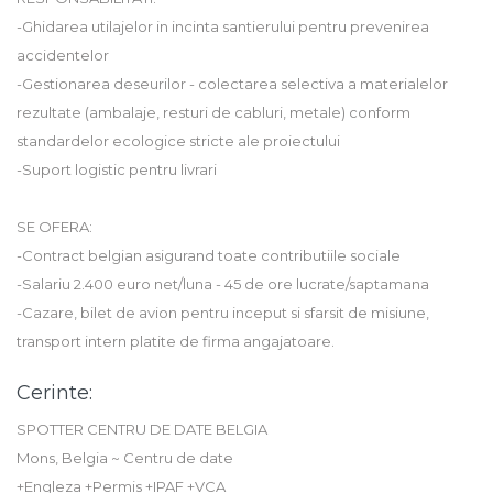
-Ghidarea utilajelor in incinta santierului pentru prevenirea
accidentelor
-Gestionarea deseurilor - colectarea selectiva a materialelor
rezultate (ambalaje, resturi de cabluri, metale) conform
standardelor ecologice stricte ale proiectului
-Suport logistic pentru livrari
SE OFERA:
-Contract belgian asigurand toate contributiile sociale
-Salariu 2.400 euro net/luna - 45 de ore lucrate/saptamana
-Cazare, bilet de avion pentru inceput si sfarsit de misiune,
transport intern platite de firma angajatoare.
Cerinte:
SPOTTER CENTRU DE DATE BELGIA
Mons, Belgia ~ Centru de date
+Engleza +Permis +IPAF +VCA