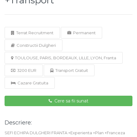
+Transport
Terrat Recruitment
Permanent
Constructii Dulgheri
TOULOUSE, PARIS, BORDEAUX, LILLE, LYON, Franta
3200 EUR
Transport Gratuit
Cazare Gratuita
Cere sa fii sunat
Descriere:
SEFI ECHIPA DULGHERI FRANTA +Experienta +Plan +Franceza