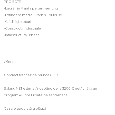
PROIECTE:
-Lucrări în Franța pe termen lung
-Extindere metrou Paris și Toulouse
-Clădiri și blocuri
-Construcții industriale
-Infrastructură urbană
Oferim:
Contract francez de munca CDD
Salariu NET estimat începând de la 3200 € net/lună la un
program 40 ore lucrate pe săptămână
Cazare asigurată și plătită