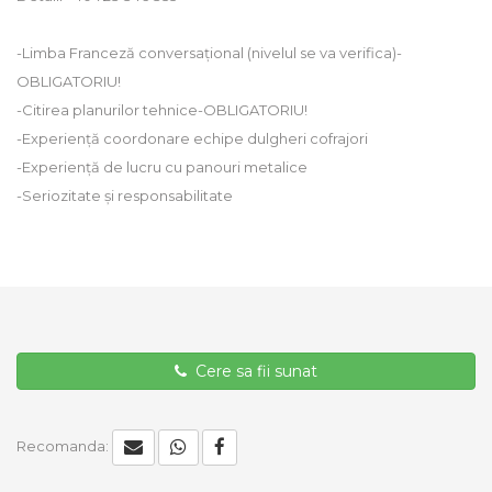
-Limba Franceză conversațional (nivelul se va verifica)-
OBLIGATORIU!
-Citirea planurilor tehnice-OBLIGATORIU!
-Experiență coordonare echipe dulgheri cofrajori
-Experiență de lucru cu panouri metalice
-Seriozitate și responsabilitate
Cere sa fii sunat
Recomanda: