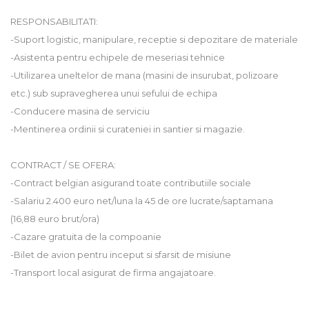
RESPONSABILITATI:
-Suport logistic, manipulare, receptie si depozitare de materiale
-Asistenta pentru echipele de meseriasi tehnice
-Utilizarea uneltelor de mana (masini de insurubat, polizoare
etc.) sub supravegherea unui sefului de echipa
-Conducere masina de serviciu
-Mentinerea ordinii si curateniei in santier si magazie.
CONTRACT / SE OFERA:
-Contract belgian asigurand toate contributiile sociale
-Salariu 2.400 euro net/luna la 45 de ore lucrate/saptamana
(16,88 euro brut/ora)
-Cazare gratuita de la compoanie
-Bilet de avion pentru inceput si sfarsit de misiune
-Transport local asigurat de firma angajatoare.