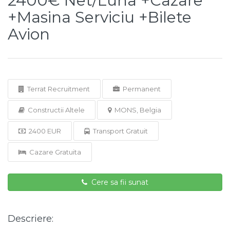
2400€ Net/Luna +Cazare
+Masina Serviciu +Bilete
Avion
Terrat Recruitment
Permanent
Constructii Altele
MONS, Belgia
2400 EUR
Transport Gratuit
Cazare Gratuita
Cere sa fii sunat
Descriere: