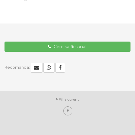
Cere sa fii sunat
Recomanda:
Fii la curent