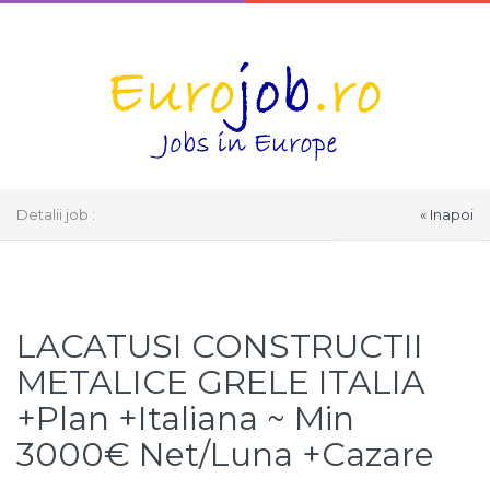
Detalii job :
« Inapoi
Select Language
▼
LACATUSI CONSTRUCTII
METALICE GRELE ITALIA
+Plan +Italiana ~ Min
3000€ Net/Luna +Cazare