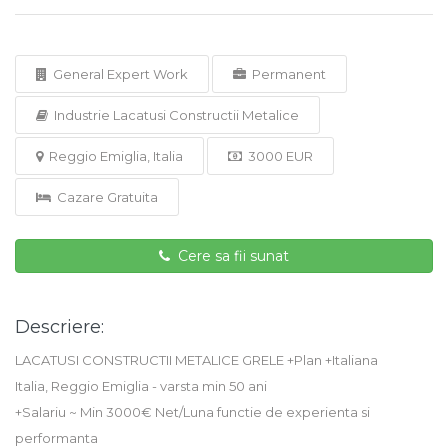
General Expert Work
Permanent
Industrie Lacatusi Constructii Metalice
Reggio Emiglia, Italia
3000 EUR
Cazare Gratuita
Cere sa fii sunat
Descriere:
LACATUSI CONSTRUCTII METALICE GRELE +Plan +Italiana
Italia, Reggio Emiglia - varsta min 50 ani
+Salariu ~ Min 3000€ Net/Luna functie de experienta si
performanta