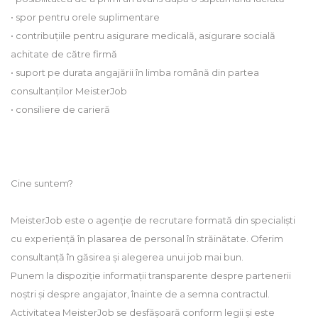
• spor pentru orele suplimentare
• contribuțiile pentru asigurare medicală, asigurare socială
achitate de către firmă
• suport pe durata angajării în limba română din partea
consultanților MeisterJob
• consiliere de carieră
Cine suntem?
MeisterJob este o agenție de recrutare formată din specialiști
cu experiență în plasarea de personal în străinătate. Oferim
consultanță în găsirea și alegerea unui job mai bun.
Punem la dispoziție informații transparente despre partenerii
noștri și despre angajator, înainte de a semna contractul.
Activitatea MeisterJob se desfășoară conform legii și este