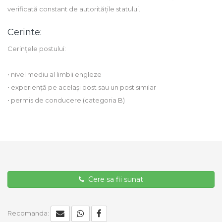
verificată constant de autoritățile statului.
Cerinte:
Cerințele postului:
• nivel mediu al limbii engleze
• experiență pe același post sau un post similar
• permis de conducere (categoria B)
Cere sa fii sunat
Recomanda: