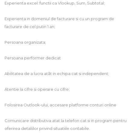
Experienta excel: functii ca Vlookup, Sum, Subtotal;
Experienta in domeniul de facturare si cu un program de
facturare de cel putin 1 an;
Persoana organizata;
Persoana performer dedicat
Abilitatea de a lucra atât in echipa cat si independent;
Atentie la cifre si operare cu cifre;
Folosirea Outlook-ului, accesare platforme conturi online
Comunicare distributiva atat la telefon cat si in program pentru
oferirea detaliilor privind situatiile contabile.