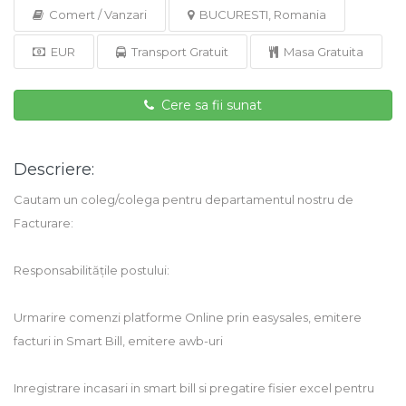
Comert / Vanzari
BUCURESTI, Romania
EUR
Transport Gratuit
Masa Gratuita
Cere sa fii sunat
Descriere:
Cautam un coleg/colega pentru departamentul nostru de
Facturare:
Responsabilitățile postului:
Urmarire comenzi platforme Online prin easysales, emitere
facturi in Smart Bill, emitere awb-uri
Inregistrare incasari in smart bill si pregatire fisier excel pentru