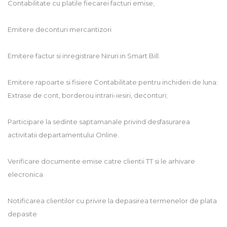
Contabilitate cu platile fiecarei facturi emise,
Emitere deconturi mercantizori
Emitere factur si inregistrare Niruri in Smart Bill.
Emitere rapoarte si fisiere Contabilitate pentru inchideri de luna:
Extrase de cont, borderou intrari-iesiri, deconturi;
Participare la sedinte saptamanale privind desfasurarea
activitatii departamentului Online.
Verificare documente emise catre clientii TT si le arhivare
elecronica
Notificarea clientilor cu privire la depasirea termenelor de plata
depasite