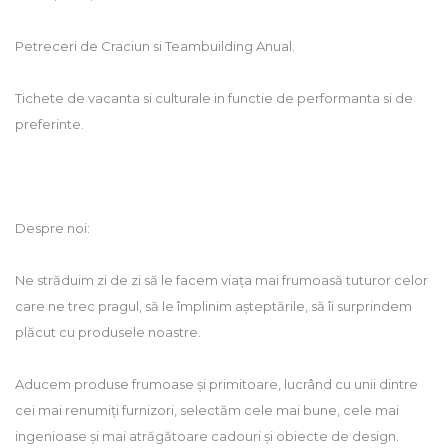
Petreceri de Craciun si Teambuilding Anual.
Tichete de vacanta si culturale in functie de performanta si de
preferinte.
Despre noi:
Ne străduim zi de zi să le facem viața mai frumoasă tuturor celor
care ne trec pragul, să le împlinim așteptările, să îi surprindem
plăcut cu produsele noastre.
Aducem produse frumoase și primitoare, lucrând cu unii dintre
cei mai renumiți furnizori, selectăm cele mai bune, cele mai
ingenioase și mai atrăgătoare cadouri și obiecte de design.