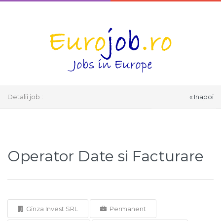
Detalii job :
« Inapoi
Select Language
▼
Operator Date si Facturare
Ginza Invest SRL
Permanent