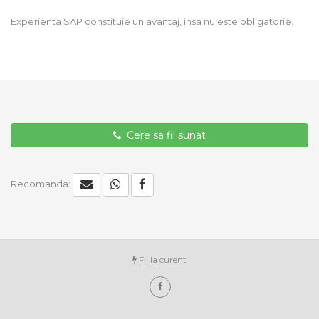
Experienta SAP constituie un avantaj, insa nu este obligatorie.
Cere sa fii sunat
Recomanda:
Fii la curent