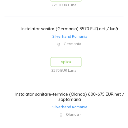
2750 EUR
Luna
Instalator sanitar (Germania) 3570 EUR net / lună
Silverhand Romania
Germania -
Aplica
3570 EUR
Luna
Instalator sanitare-termice (Olanda) 600-675 EUR net /
săptămână
Silverhand Romania
Olanda -