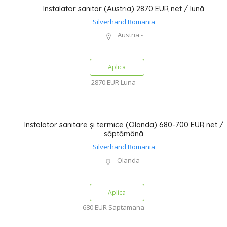
Instalator sanitar (Austria) 2870 EUR net / lună
Silverhand Romania
Austria -
Aplica
2870 EUR
Luna
Instalator sanitare și termice (Olanda) 680-700 EUR net /
săptămână
Silverhand Romania
Olanda -
Aplica
680 EUR
Saptamana