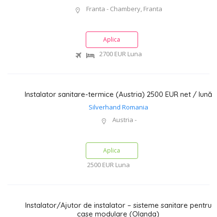
Franta - Chambery, Franta
Aplica
2700 EUR
Luna
Instalator sanitare-termice (Austria) 2500 EUR net / lună
Silverhand Romania
Austria -
Aplica
2500 EUR
Luna
Instalator/Ajutor de instalator – sisteme sanitare pentru
case modulare (Olanda)