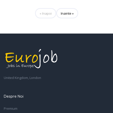
« Inapoi
Inainte »
United Kingdom, London
Despre Noi
Premium