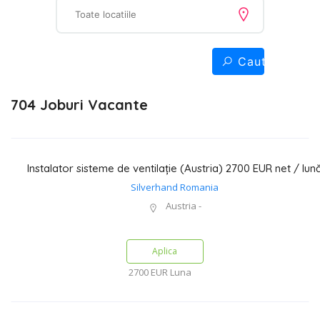
Cauta
704 Joburi Vacante
Instalator sisteme de ventilație (Austria) 2700 EUR net / lun
Silverhand Romania
Austria -
Aplica
2700 EUR
Luna