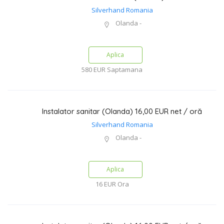
Silverhand Romania
Olanda -
Aplica
580 EUR
Saptamana
Instalator sanitar (Olanda) 16,00 EUR net / oră
Silverhand Romania
Olanda -
Aplica
16 EUR
Ora