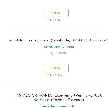
Aplica
16 EUR
Ora
Instalator sanitar/termic (Franța) 14,50-15,00 EUR brut / or
Silverhand Romania
Franta -
Aplica
14 EUR
Ora
INSTALATORI FRANTA +Experienta +Permis ~ 2.700€
Net/Luna +Cazare +Transport
Terrat Recruitment S.R.L