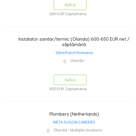
Aplica
600 EUR
Saptamana
Instalator sanitar/termic (Olanda) 600-650 EUR net /
săptămână
Silverhand Romania
Olanda -
Aplica
600 EUR
Saptamana
Plumbers (Netherlands)
META FUSiON CAREERS
Olanda - Multiple locations