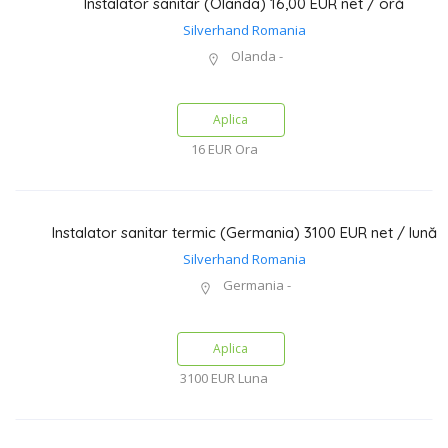
Instalator sanitar (Olanda) 16,00 EUR net / oră
Silverhand Romania
Olanda -
Aplica
16 EUR
Ora
Instalator sanitar termic (Germania) 3100 EUR net / lună
Silverhand Romania
Germania -
Aplica
3100 EUR
Luna