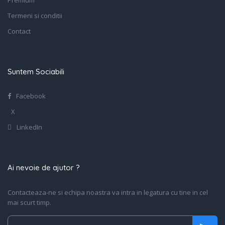
Premium
Termeni si conditii
Contact
Suntem Sociabili
Facebook
X
LinkedIn
Ai nevoie de ajutor ?
Contacteaza-ne si echipa noastra va intra in legatura cu tine in cel
mai scurt timp.