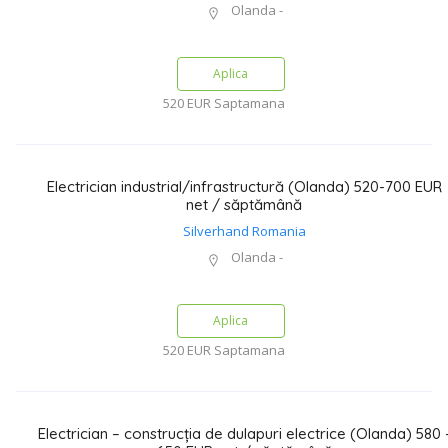
Olanda -
Aplica
520 EUR
Saptamana
Electrician industrial/infrastructură (Olanda) 520-700 EUR
net / săptămână
Silverhand Romania
Olanda -
Aplica
520 EUR
Saptamana
Electrician – construcția de dulapuri electrice (Olanda) 580 