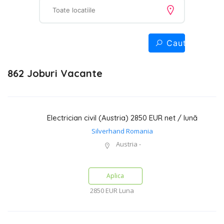
Cauta
862 Joburi Vacante
Electrician civil (Austria) 2850 EUR net / lună
Silverhand Romania
Austria -
Aplica
2850 EUR
Luna