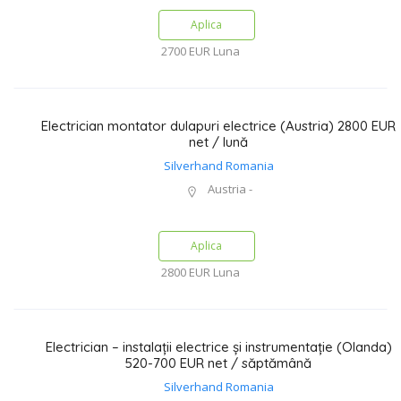
Aplica
2700 EUR
Luna
Electrician montator dulapuri electrice (Austria) 2800 EUR
net / lună
Silverhand Romania
Austria -
Aplica
2800 EUR
Luna
Electrician – instalații electrice și instrumentație (Olanda)
520-700 EUR net / săptămână
Silverhand Romania