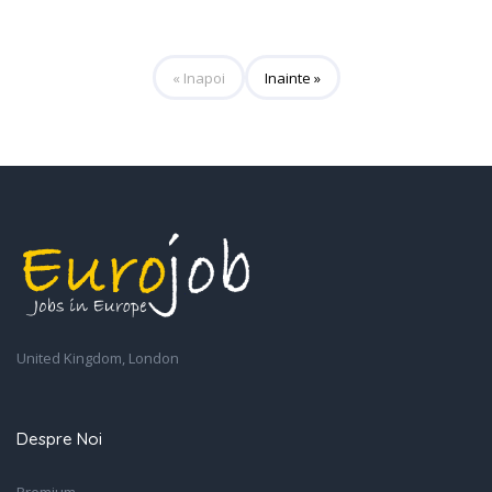
« Inapoi
Inainte »
United Kingdom, London
Despre Noi