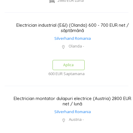
2660 EUR
Luna
Electrician industrial (E&I) (Olanda) 600 - 700 EUR net /
săptămână
Silverhand Romania
Olanda -
Aplica
600 EUR
Saptamana
Electrician montator dulapuri electrice (Austria) 2800 EUR
net / lună
Silverhand Romania
Austria -