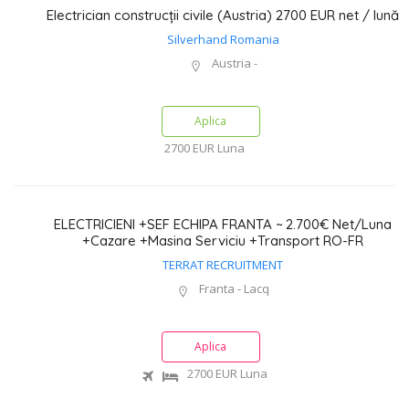
Electrician construcții civile (Austria) 2700 EUR net / lună
Silverhand Romania
Austria -
Aplica
2700 EUR
Luna
ELECTRICIENI +SEF ECHIPA FRANTA ~ 2.700€ Net/Luna
+Cazare +Masina Serviciu +Transport RO-FR
TERRAT RECRUITMENT
Franta - Lacq
Aplica
2700 EUR
Luna