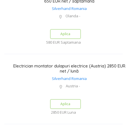
650 EUR net / săptămână
Silverhand Romania
Olanda -
Aplica
580 EUR
Saptamana
Electrician montator dulapuri electrice (Austria) 2850 EUR
net / lună
Silverhand Romania
Austria -
Aplica
2850 EUR
Luna