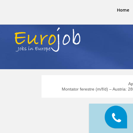
Home
Ap
Montator ferestre (m/f/d) – Austria: 2