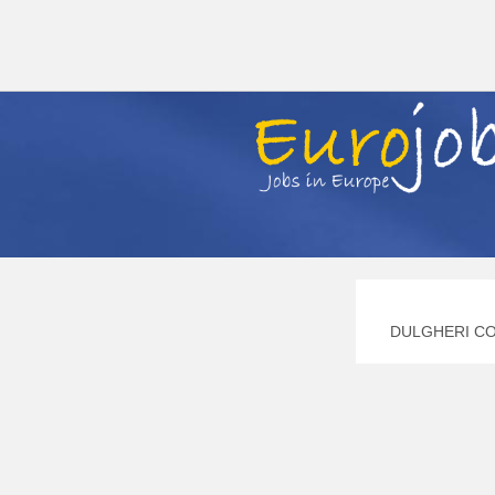
DULGHERI COF