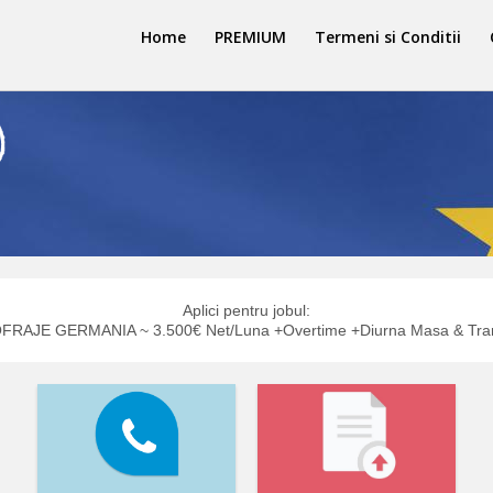
Home
PREMIUM
Termeni si Conditii
Aplici pentru jobul:
RAJE GERMANIA ~ 3.500€ Net/Luna +Overtime +Diurna Masa & Tran