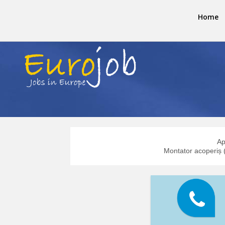
Home
Ap
Montator acoperiș 