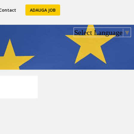
Contact
ADAUGA JOB
Select Language
▼