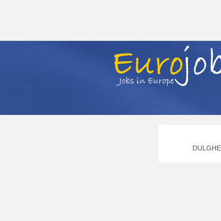
DULGHER