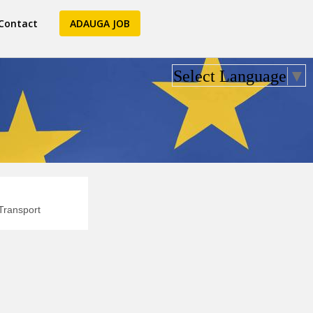
Contact
ADAUGA JOB
Select Language
▼
ransport