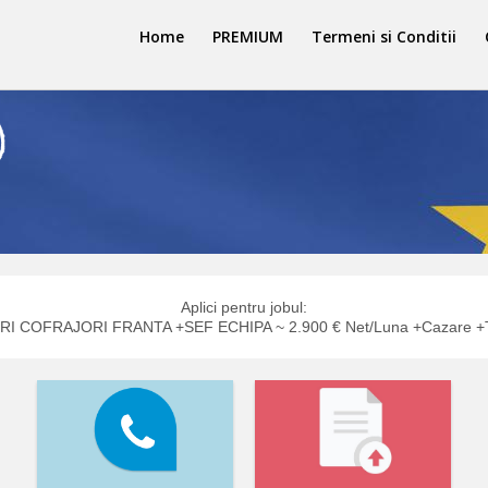
Home
PREMIUM
Termeni si Conditii
Aplici pentru jobul:
I COFRAJORI FRANTA +SEF ECHIPA ~ 2.900 € Net/Luna +Cazare +T