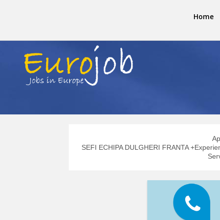
Home
Ap
SEFI ECHIPA DULGHERI FRANTA +Experient
Serv