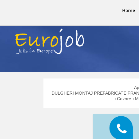
Home
Ap
DULGHERI MONTAJ PREFABRICATE FRANTA 
+Cazare +Mas