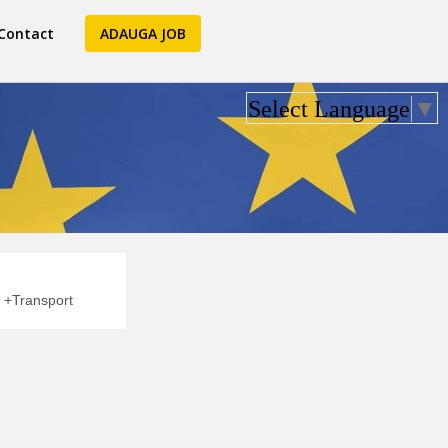
Contact
ADAUGA JOB
Select Language
▼
+Transport