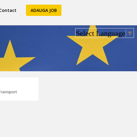
Contact
ADAUGA JOB
Select Language
▼
ransport