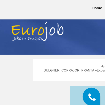
Home
Ap
DULGHERI COFRAJORI FRANTA +Experien