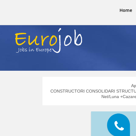
Home
Ap
CONSTRUCTORI CONSOLIDARI STRUCTURI C
Net/Luna +Cazare 