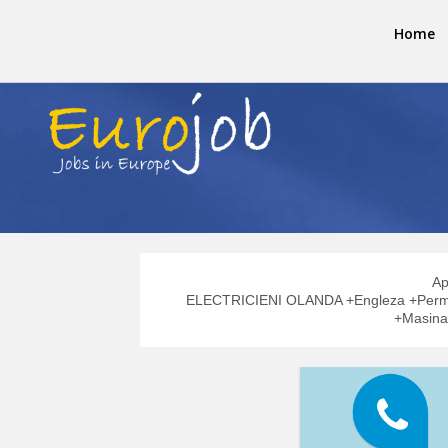
Home
Ap
ELECTRICIENI OLANDA +Engleza +Perm
+Masina 