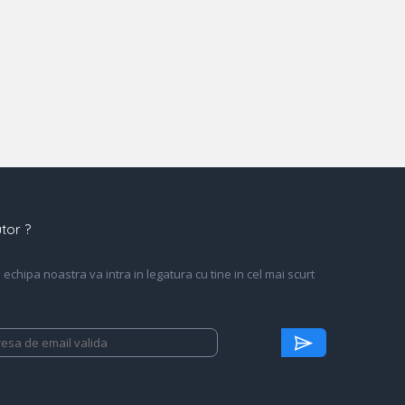
tor ?
echipa noastra va intra in legatura cu tine in cel mai scurt