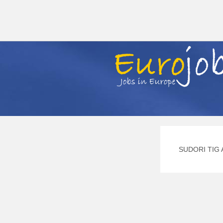
SUDORI TIG A