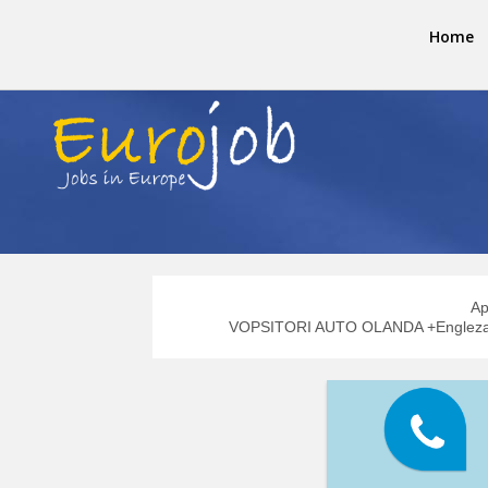
Home
Ap
VOPSITORI AUTO OLANDA +Engleza +