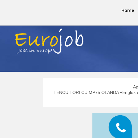
Home
Ap
TENCUITORI CU MP75 OLANDA +Engleza +P