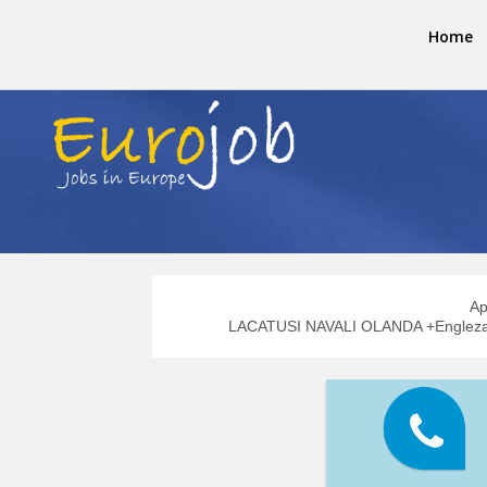
Home
Ap
LACATUSI NAVALI OLANDA +Engleza +